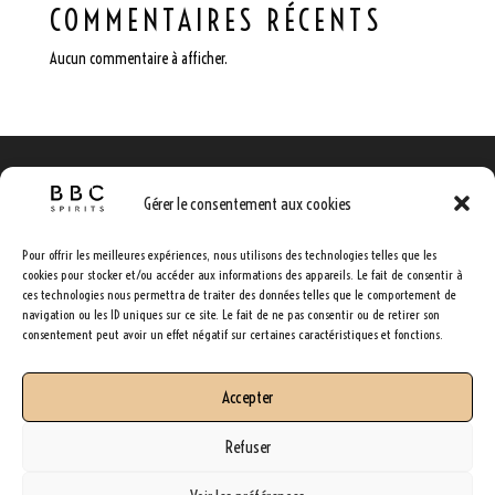
COMMENTAIRES RÉCENTS
Aucun commentaire à afficher.
ARCHIVES
CATÉGORIES
Gérer le consentement aux cookies
Aucune archive à afficher.
Aucune catégorie
Pour offrir les meilleures expériences, nous utilisons des technologies telles que les
cookies pour stocker et/ou accéder aux informations des appareils. Le fait de consentir à
ces technologies nous permettra de traiter des données telles que le comportement de
navigation ou les ID uniques sur ce site. Le fait de ne pas consentir ou de retirer son
consentement peut avoir un effet négatif sur certaines caractéristiques et fonctions.
Accepter
Refuser