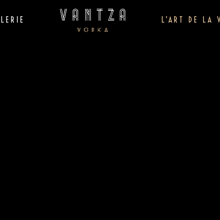
LLERIE
L’ART DE LA 