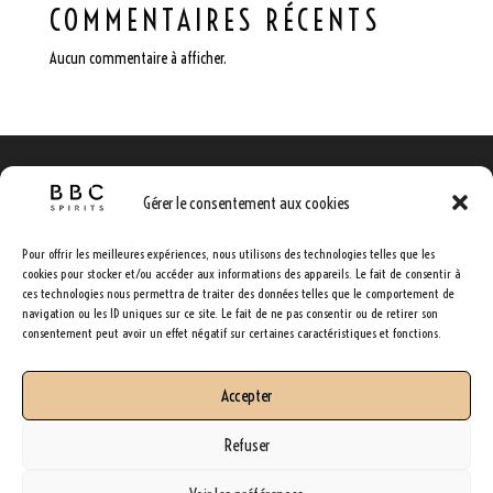
COMMENTAIRES RÉCENTS
Aucun commentaire à afficher.
ARCHIVES
CATÉGORIES
Gérer le consentement aux cookies
Aucune archive à afficher.
Aucune catégorie
Pour offrir les meilleures expériences, nous utilisons des technologies telles que les
cookies pour stocker et/ou accéder aux informations des appareils. Le fait de consentir à
ces technologies nous permettra de traiter des données telles que le comportement de
navigation ou les ID uniques sur ce site. Le fait de ne pas consentir ou de retirer son
consentement peut avoir un effet négatif sur certaines caractéristiques et fonctions.
Accepter
Refuser