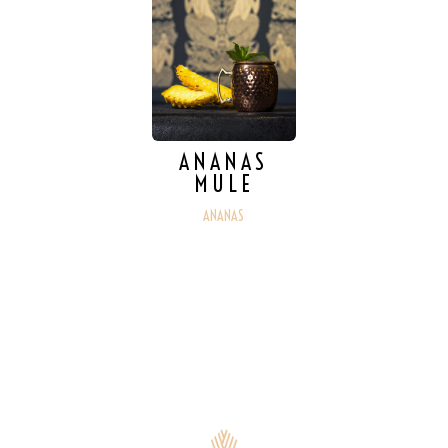
ANANAS
MULE
ANANAS