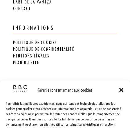
L’ART DE LA VANTZA
CONTACT
INFORMATIONS
POLITIQUE DE COOKIES
POLITIQUE DE CONFIDENTIALITÉ
MENTIONS LÉGALES
PLAN DU SITE
Gérer le consentement aux cookies
Pour offrir les meilleures expériences, nous utilisons des technologies telles que les
cookies pour stocker et/ou accéder aux informations des appareils. Le fait de consentir à
VANTZA, UNE MARQUE
BBC SPIRITS
.
ces technologies nous permettra de traiter des données telles que le comportement de
navigation ou les ID uniques sur ce site. Le fait de ne pas consentir ou de retirer son
consentement peut avoir un effet négatif sur certaines caractéristiques et fonctions.